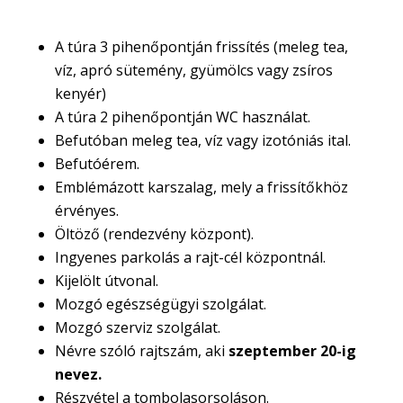
A túra 3 pihenőpontján frissítés (meleg tea,
víz, apró sütemény, gyümölcs vagy zsíros
kenyér)
A túra 2 pihenőpontján WC használat.
Befutóban meleg tea, víz vagy izotóniás ital.
Befutóérem.
Emblémázott karszalag, mely a frissítőkhöz
érvényes.
Öltöző (rendezvény központ).
Ingyenes parkolás a rajt-cél központnál.
Kijelölt útvonal.
Mozgó egészségügyi szolgálat.
Mozgó szerviz szolgálat.
Névre szóló rajtszám, aki
szeptember 20-ig
nevez.
Részvétel a tombolasorsoláson.