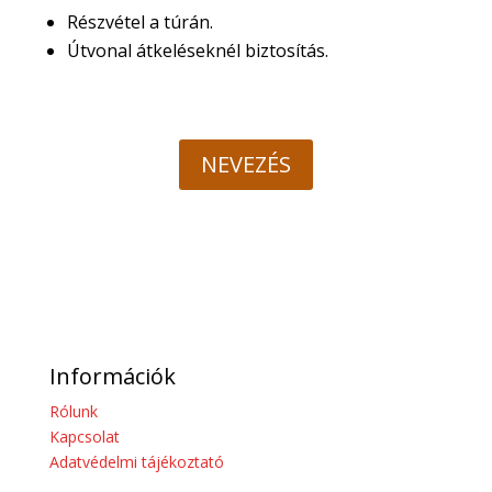
Részvétel a túrán.
Útvonal átkeléseknél biztosítás.
NEVEZÉS
Információk
Rólunk
Kapcsolat
Adatvédelmi tájékoztató