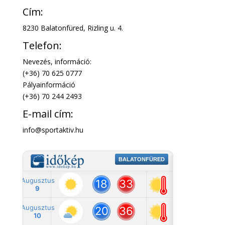
Cím:
8230 Balatonfüred, Rizling u. 4.
Telefon:
Nevezés, információ:
(+36) 70 625 0777
Pályainformáció
(+36) 70 244 2493
E-mail cím:
info@sportaktiv.hu